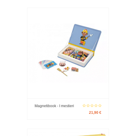
Magnetibook - I mestieri
21,90 €