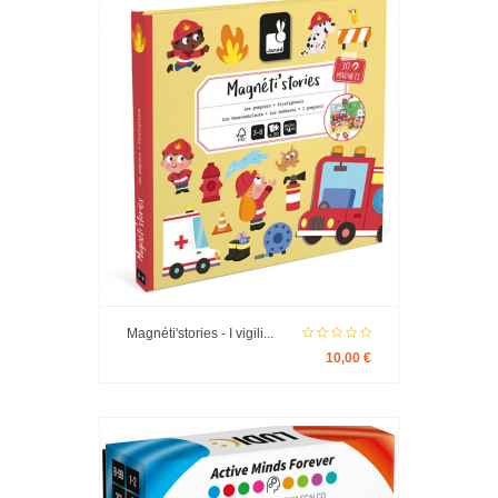
Magnéti'stories - I vigili...
10,00 €