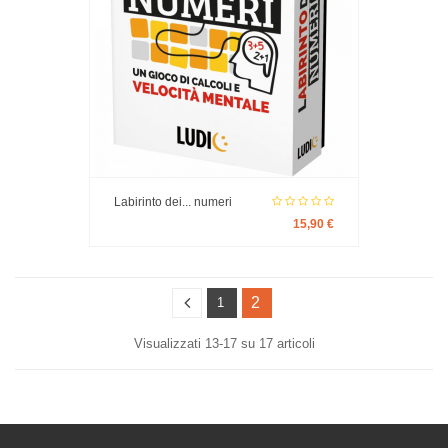
Labirinto dei... numeri
15,90 €
2
1
Visualizzati 13-17 su 17 articoli