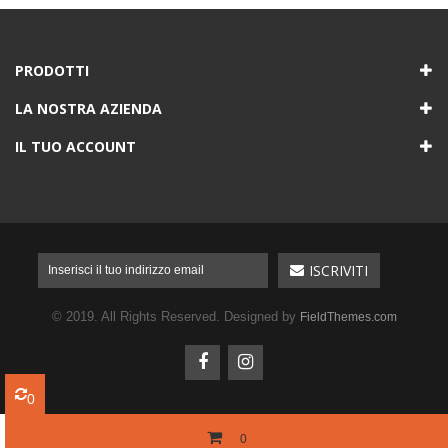
PRODOTTI
LA NOSTRA AZIENDA
IL TUO ACCOUNT
© 2019. All Rights Reserved. Designed by
FieldThemes.com
0
0