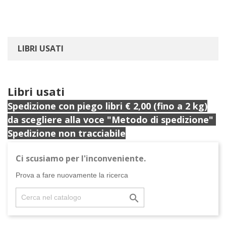
fisso: +39 0771 463837
mobile: +39
353 307 9905
LIBRI USATI
Libri usati
Spedizione con piego libri € 2,00 (fino a 2 kg)
da scegliere alla voce "Metodo di spedizione"
Spedizione non tracciabile
Ci scusiamo per l'inconveniente.
Prova a fare nuovamente la ricerca
