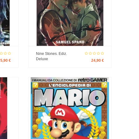
Nine Stones. Ediz.
Deluxe
5,90 €
24,90 €