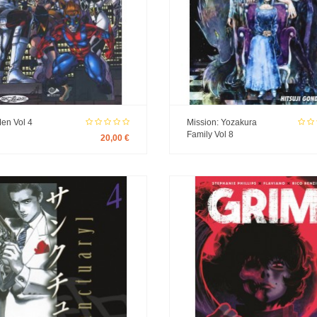
en Vol 4
Mission: Yozakura
Family Vol 8
20,00 €