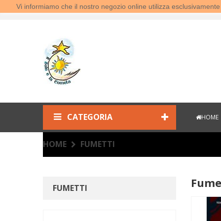
Vi informiamo che il nostro negozio online utilizza esclusivamen
Benvenuti al Sole e la Cometa!
CATEGORIA
HOME
HOME
FUMETTI
Fume
FUMETTI