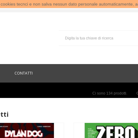
te cookies tecnci e non salva nessun dato personale automaticamente, a
CONTATTI
Ci sono 134 prodotti.
tti