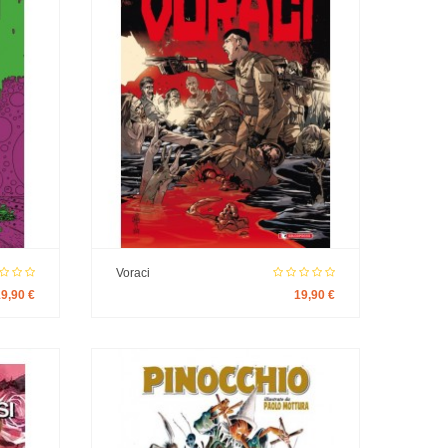
Voraci
19,90 €
19,90 €