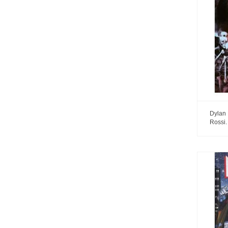
Dylan
Rossi.