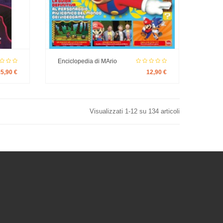
Enciclopedia di MArio
15,90 €
12,90 €
Visualizzati 1-12 su 134 articoli