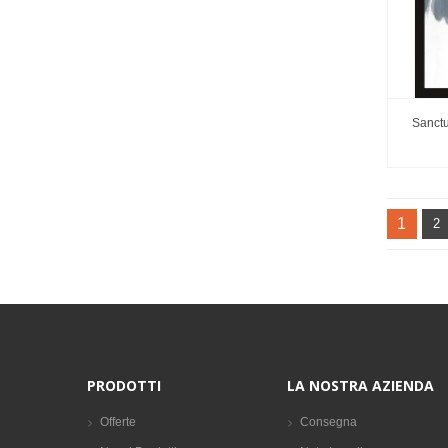
Sanctu
1
2
PRODOTTI
LA NOSTRA AZIENDA
Offerte
Consegna