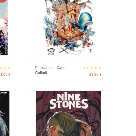
Pinocchio di Carlo
Collodi
21,00 €
19,90 €