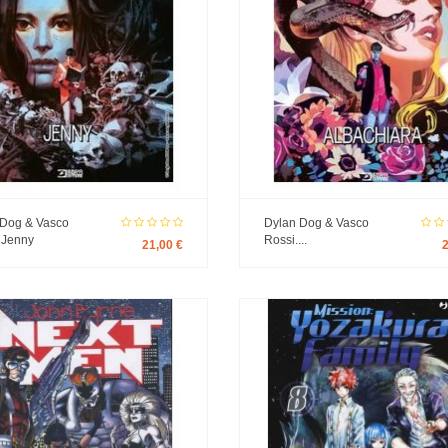
 Dog & Vasco
Dylan Dog & Vasco
 Jenny
Rossi....
21,00 €