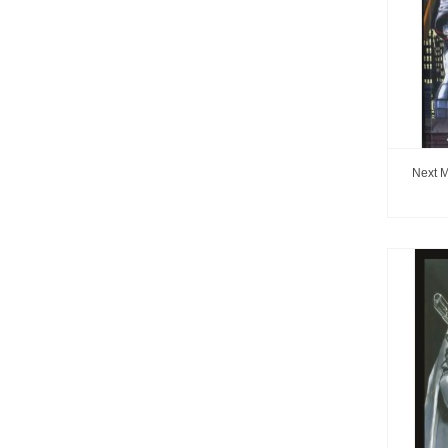
Next M