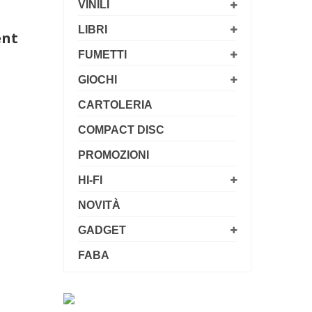
VINILI
LIBRI
ent
FUMETTI
GIOCHI
CARTOLERIA
COMPACT DISC
PROMOZIONI
HI-FI
NOVITÀ
GADGET
FABA