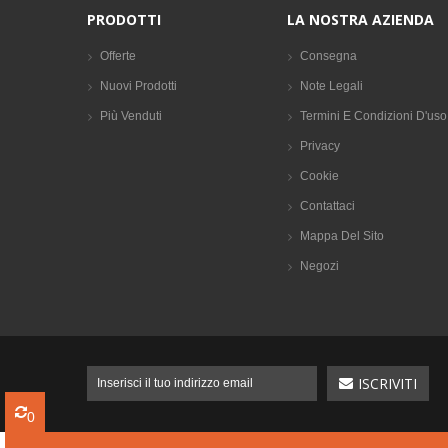
PRODOTTI
LA NOSTRA AZIENDA
Offerte
Consegna
Nuovi Prodotti
Note Legali
Più Venduti
Termini E Condizioni D'uso
Privacy
Cookie
Contattaci
Mappa Del Sito
Negozi
0
0