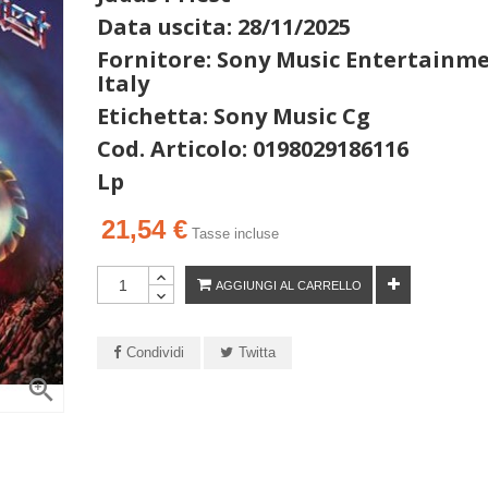
Data uscita: 28/11/2025
Fornitore: Sony Music Entertainm
Italy
Etichetta: Sony Music Cg
Cod. Articolo: 0198029186116
Lp
21,54 €
Tasse incluse
AGGIUNGI AL CARRELLO
Condividi
Twitta
