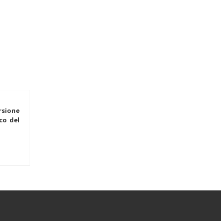
rsione
co del