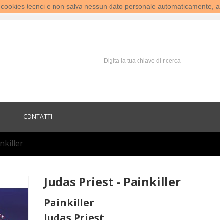
te cookies tecnci e non salva nessun dato personale automaticamente, a
CONTATTI
nkiller
Judas Priest - Painkiller
Painkiller
Judas Priest