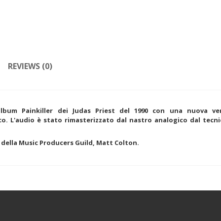
REVIEWS (0)
album Painkiller dei Judas Priest del 1990 con una nuova ve
co. L'audio è stato rimasterizzato dal nastro analogico dal tecni
 della Music Producers Guild, Matt Colton.