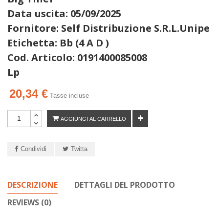
Data uscita: 05/09/2025
Fornitore: Self Distribuzione S.R.L.Unipe
Etichetta: Bb (4 A D )
Cod. Articolo: 0191400085008
Lp
20,34 €
Tasse incluse
AGGIUNGI AL CARRELLO
Condividi
Twitta
DESCRIZIONE
DETTAGLI DEL PRODOTTO
REVIEWS (0)