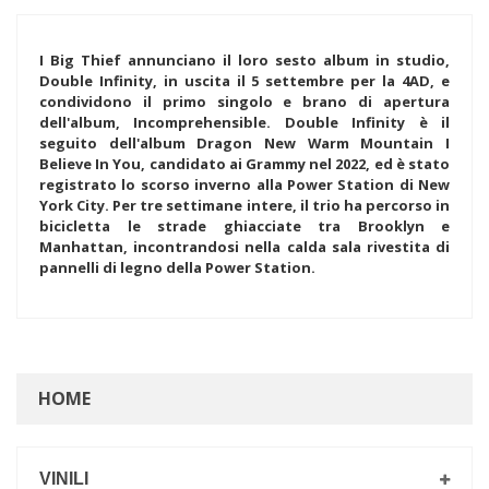
I Big Thief annunciano il loro sesto album in studio,
Double Infinity, in uscita il 5 settembre per la 4AD, e
condividono il primo singolo e brano di apertura
dell'album, Incomprehensible. Double Infinity è il
seguito dell'album Dragon New Warm Mountain I
Believe In You, candidato ai Grammy nel 2022, ed è stato
registrato lo scorso inverno alla Power Station di New
York City. Per tre settimane intere, il trio ha percorso in
bicicletta le strade ghiacciate tra Brooklyn e
Manhattan, incontrandosi nella calda sala rivestita di
pannelli di legno della Power Station.
HOME
VINILI