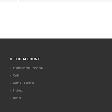
IL TUO ACCOUNT
Informazioni Personali
Ordini
Note Di Credito
Indirizzi
Buoni