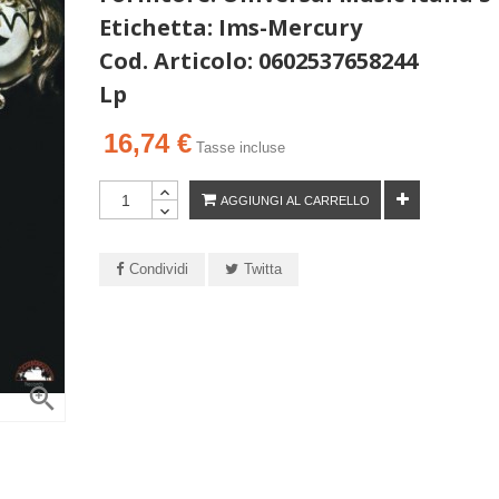
Etichetta: Ims-Mercury
Cod. Articolo: 0602537658244
Lp
16,74 €
Tasse incluse
AGGIUNGI AL CARRELLO
Condividi
Twitta
