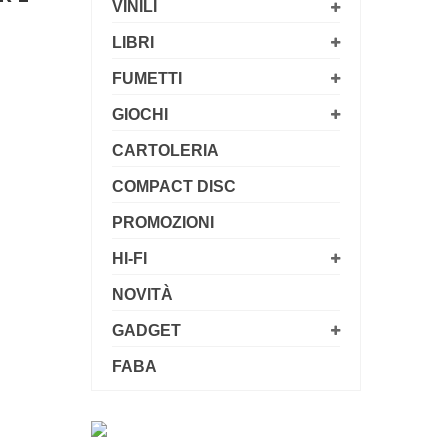
VINILI
LIBRI
FUMETTI
GIOCHI
CARTOLERIA
COMPACT DISC
PROMOZIONI
HI-FI
NOVITÀ
GADGET
FABA