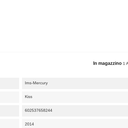
In magazzino
1 A
Ims-Mercury
Kiss
602537658244
2014