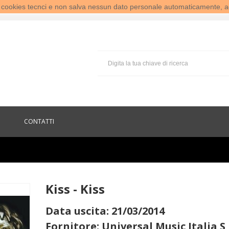
te cookies tecnci e non salva nessun dato personale automaticamente, a
CONTATTI
Kiss - Kiss
Data uscita: 21/03/2014
Fornitore: Universal Music Italia S 