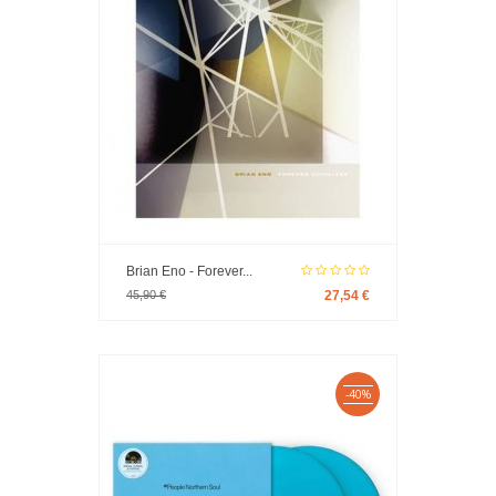
Brian Eno - Forever...
45,90 €
27,54 €
-40%