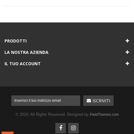
PRODOTTI
LA NOSTRA AZIENDA
IL TUO ACCOUNT
© 2019. All Rights Reserved. Designed by
FieldThemes.com