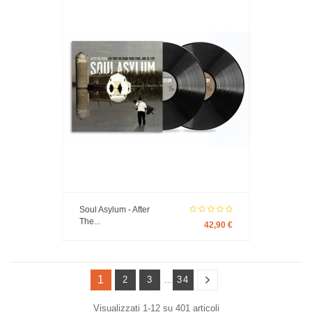
Soul Asylum - After
The...
42,90 €
1
2
3
…
34
Visualizzati 1-12 su 401 articoli