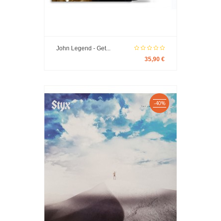
John Legend - Get...
35,90 €
-40%