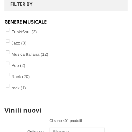
FILTER BY
GENERE MUSICALE
Funk/Soul
(2)
Jazz
(3)
Musica Italiana
(12)
Pop
(2)
Rock
(20)
rock
(1)
Vinili nuovi
Ci sono 401 prodotti.
Ordina per:
Rilevanza