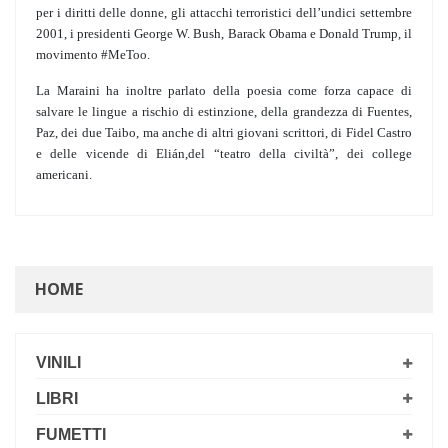
per i diritti delle donne, gli attacchi terroristici dell’undici settembre
2001, i presidenti George W. Bush, Barack Obama e Donald Trump, il
movimento #MeToo.
La Maraini ha inoltre parlato della poesia come forza capace di
salvare le lingue a rischio di estinzione, della grandezza di Fuentes,
Paz, dei due Taibo, ma anche di altri giovani scrittori, di Fidel Castro
e delle vicende di Elián,del “teatro della civiltà”, dei college
americani.
HOME
VINILI
LIBRI
FUMETTI