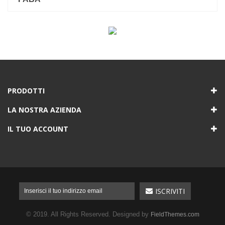
PRODOTTI
LA NOSTRA AZIENDA
IL TUO ACCOUNT
© 2019. All Rights Reserved. Designed by
FieldThemes.com