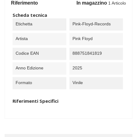
Riferimento
In magazzino
1 Articolo
Scheda tecnica
Etichetta
Pink-Floyd-Records
Artista
Pink Floyd
Codice EAN
888751841819
Anno Edizione
2025
Formato
Vinile
Riferimenti Specifici