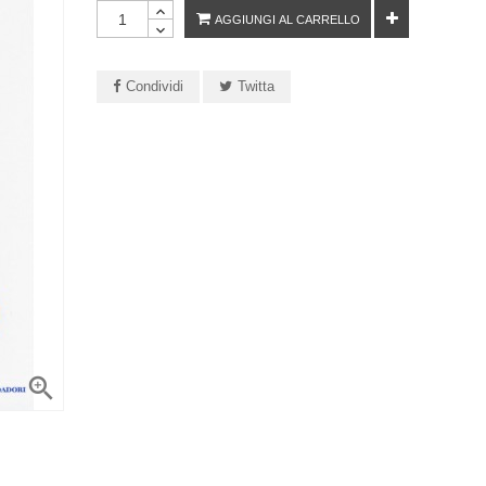
AGGIUNGI AL CARRELLO
Condividi
Twitta
