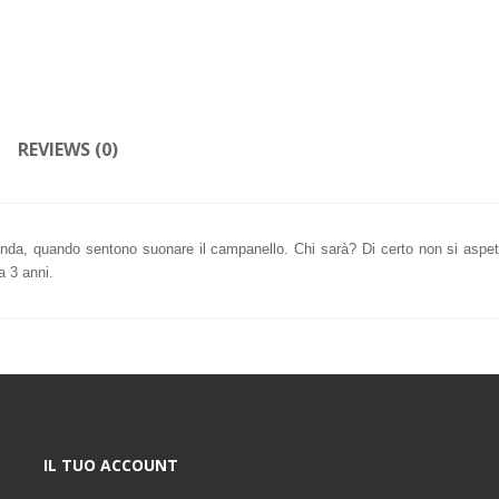
REVIEWS (0)
a, quando sentono suonare il campanello. Chi sarà? Di certo non si aspet
a 3 anni.
IL TUO ACCOUNT