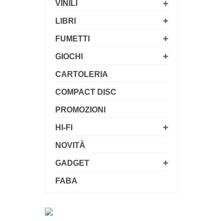
VINILI
LIBRI
FUMETTI
GIOCHI
CARTOLERIA
COMPACT DISC
PROMOZIONI
HI-FI
NOVITÀ
GADGET
FABA