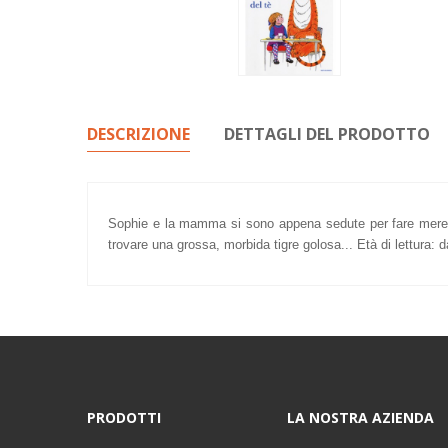
DESCRIZIONE
DETTAGLI DEL PRODOTTO
Sophie e la mamma si sono appena sedute per fare merend
trovare una grossa, morbida tigre golosa... Età di lettura: d
PRODOTTI
LA NOSTRA AZIENDA