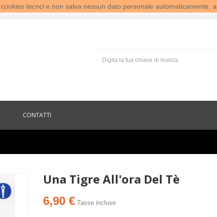
te cookies tecnci e non salva nessun dato personale automaticamente, a
CONTATTI
Una Tigre All'ora Del Tè
6,90 €
Tasse incluse